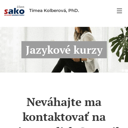
Tímea Kolberová, PhD.
Jazykové kurzy
Neváhajte ma
kontaktovať na