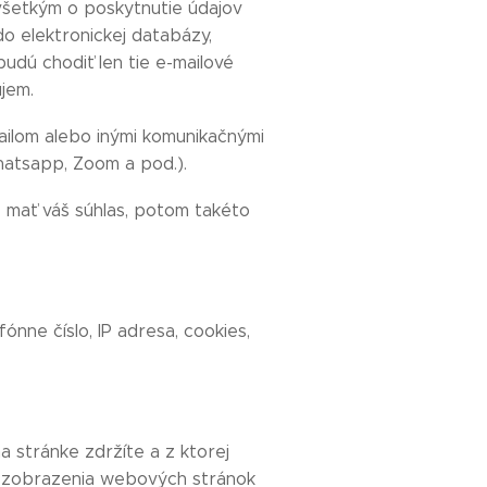
šetkým o poskytnutie údajov
 elektronickej databázy,
budú chodiť len tie e-mailové
ujem.
ailom alebo inými komunikačnými
hatsapp, Zoom a pod.).
 mať váš súhlas, potom takéto
ónne číslo, IP adresa, cookies,
 stránke zdržíte a z ktorej
e zobrazenia webových stránok