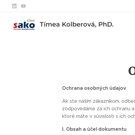
Tímea Kolberová, PhD.
O
Ochrana osobných údajov
Ak ste naším zákazníkom, odbe
zodpovedáme za ich ochranu a 
ktoré máte v súvislosti s ich oc
I. Obsah a účel dokumentu