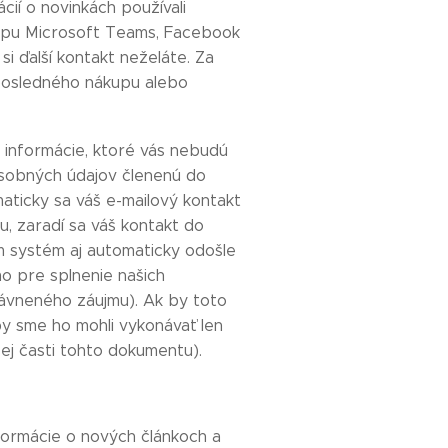
cií o novinkách používali
 typu Microsoft Teams, Facebook
 ďalší kontakt neželáte. Za
posledného nákupu alebo
 informácie, ktoré vás nebudú
sobných údajov členenú do
maticky sa váš e-mailový kontakt
, zaradí sa váš kontakt do
 systém aj automaticky odošle
o pre splnenie našich
rávneného záujmu). Ak by toto
by sme ho mohli vykonávať len
ej časti tohto dokumentu).
nformácie o nových článkoch a