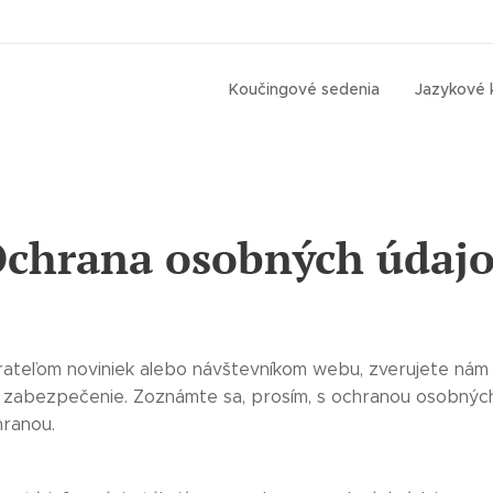
Koučingové sedenia
Jazykové 
chrana osobných údaj
rateľom noviniek alebo návštevníkom webu, zverujete nám
zabezpečenie. Zoznámte sa, prosím, s ochranou osobných 
hranou.