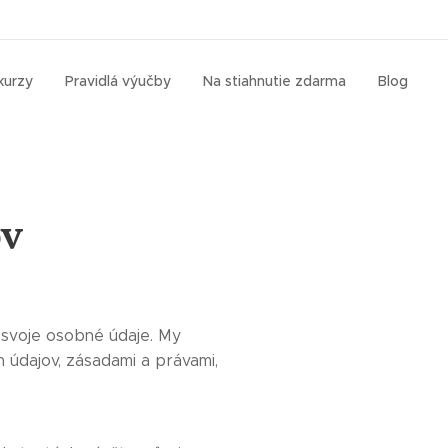
kurzy
Pravidlá výučby
Na stiahnutie zdarma
Blog
ov
 svoje osobné údaje. My
údajov, zásadami a právami,